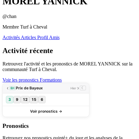
MOREL YANNICK
@chan
Membre Turf à Cheval
Activités
Articles
Profil
Amis
Activité récente
Retrouvez l'activité et les pronostics de MOREL YANNICK sur la
communauté Turf à Cheval.
Voir les pronostics
Formations
Pronostics
Retrouvez nos pronostics quinté+ du jour et les analyses de la