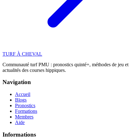
TURF
À CHEVAL
Communauté turf PMU : pronostics quinté+, méthodes de jeu et
actualités des courses hippiques.
Navigation
Accueil
Blogs
Pronostics
Formations
Membres
Aide
Informations