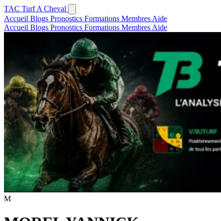
TAC
Turf A Cheval
Accueil
Blogs
Pronostics
Formations
Membres
Aide
Accueil
Blogs
Pronostics
Formations
Membres
Aide
M