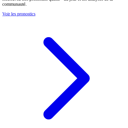
communauté.
Voir les pronostics