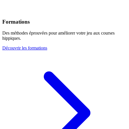
Formations
Des méthodes éprouvées pour améliorer votre jeu aux courses
hippiques.
Découvrir les formations