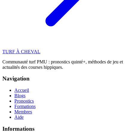
TURF
À CHEVAL
Communauté turf PMU : pronostics quinté+, méthodes de jeu et
actualités des courses hippiques.
Navigation
Accueil
Blogs
Pronostics
Formations
Membres
Aide
Informations