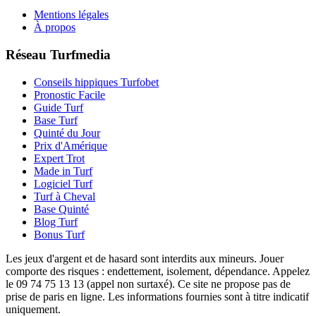
Mentions légales
À propos
Réseau Turfmedia
Conseils hippiques Turfobet
Pronostic Facile
Guide Turf
Base Turf
Quinté du Jour
Prix d'Amérique
Expert Trot
Made in Turf
Logiciel Turf
Turf à Cheval
Base Quinté
Blog Turf
Bonus Turf
Les jeux d'argent et de hasard sont interdits aux mineurs. Jouer
comporte des risques : endettement, isolement, dépendance. Appelez
le 09 74 75 13 13 (appel non surtaxé). Ce site ne propose pas de
prise de paris en ligne. Les informations fournies sont à titre indicatif
uniquement.