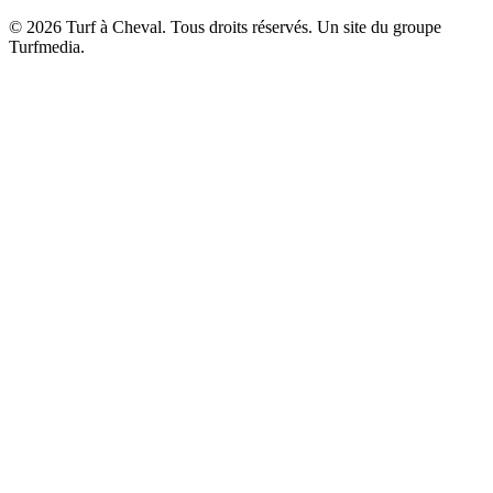
© 2026 Turf à Cheval. Tous droits réservés. Un site du groupe
Turfmedia.