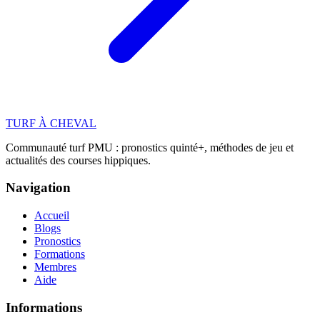
TURF
À CHEVAL
Communauté turf PMU : pronostics quinté+, méthodes de jeu et
actualités des courses hippiques.
Navigation
Accueil
Blogs
Pronostics
Formations
Membres
Aide
Informations