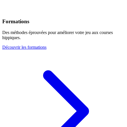
Formations
Des méthodes éprouvées pour améliorer votre jeu aux courses
hippiques.
Découvrir les formations