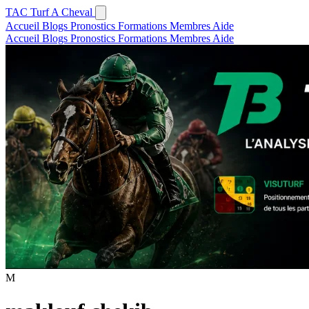
TAC
Turf A Cheval
Accueil
Blogs
Pronostics
Formations
Membres
Aide
Accueil
Blogs
Pronostics
Formations
Membres
Aide
M