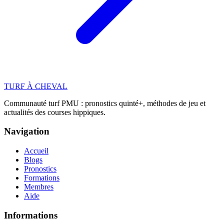
TURF
À CHEVAL
Communauté turf PMU : pronostics quinté+, méthodes de jeu et
actualités des courses hippiques.
Navigation
Accueil
Blogs
Pronostics
Formations
Membres
Aide
Informations