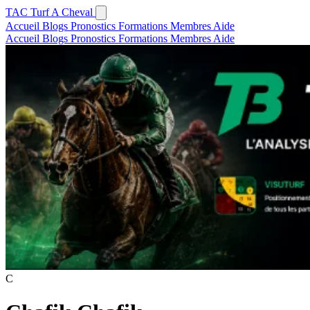
TAC
Turf A Cheval
Accueil
Blogs
Pronostics
Formations
Membres
Aide
Accueil
Blogs
Pronostics
Formations
Membres
Aide
C