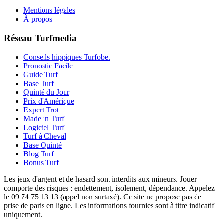
Mentions légales
À propos
Réseau Turfmedia
Conseils hippiques Turfobet
Pronostic Facile
Guide Turf
Base Turf
Quinté du Jour
Prix d'Amérique
Expert Trot
Made in Turf
Logiciel Turf
Turf à Cheval
Base Quinté
Blog Turf
Bonus Turf
Les jeux d'argent et de hasard sont interdits aux mineurs. Jouer
comporte des risques : endettement, isolement, dépendance. Appelez
le 09 74 75 13 13 (appel non surtaxé). Ce site ne propose pas de
prise de paris en ligne. Les informations fournies sont à titre indicatif
uniquement.