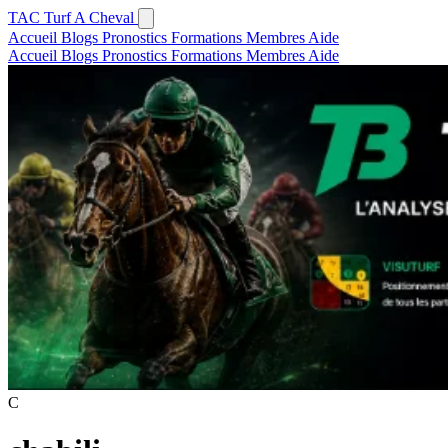
TAC
Turf A Cheval
Accueil
Blogs
Pronostics
Formations
Membres
Aide
Accueil
Blogs
Pronostics
Formations
Membres
Aide
C