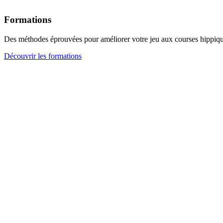
Formations
Des méthodes éprouvées pour améliorer votre jeu aux courses hippiqu
Découvrir les formations