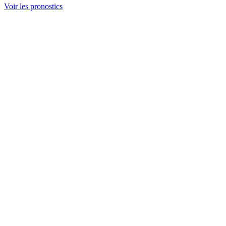
Voir les pronostics