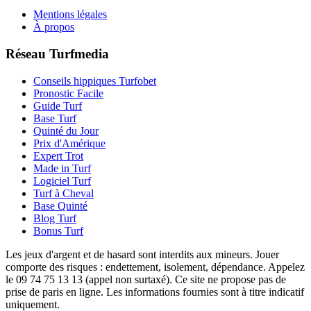
Mentions légales
À propos
Réseau Turfmedia
Conseils hippiques Turfobet
Pronostic Facile
Guide Turf
Base Turf
Quinté du Jour
Prix d'Amérique
Expert Trot
Made in Turf
Logiciel Turf
Turf à Cheval
Base Quinté
Blog Turf
Bonus Turf
Les jeux d'argent et de hasard sont interdits aux mineurs. Jouer
comporte des risques : endettement, isolement, dépendance. Appelez
le 09 74 75 13 13 (appel non surtaxé). Ce site ne propose pas de
prise de paris en ligne. Les informations fournies sont à titre indicatif
uniquement.