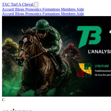
TAC
Turf A Cheval
Accueil
Blogs
Pronostics
Formations
Membres
Aide
Accueil
Blogs
Pronostics
Formations
Membres
Aide
C