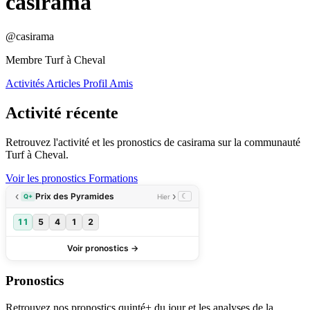
casirama
@casirama
Membre Turf à Cheval
Activités
Articles
Profil
Amis
Activité récente
Retrouvez l'activité et les pronostics de casirama sur la communauté
Turf à Cheval.
Voir les pronostics
Formations
Pronostics
Retrouvez nos pronostics quinté+ du jour et les analyses de la