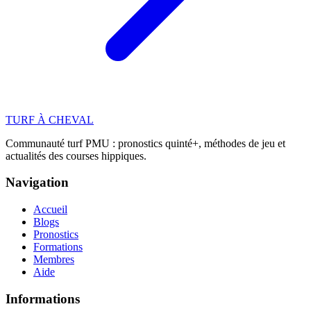
TURF
À CHEVAL
Communauté turf PMU : pronostics quinté+, méthodes de jeu et
actualités des courses hippiques.
Navigation
Accueil
Blogs
Pronostics
Formations
Membres
Aide
Informations