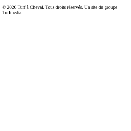
© 2026 Turf à Cheval. Tous droits réservés. Un site du groupe
Turfmedia.