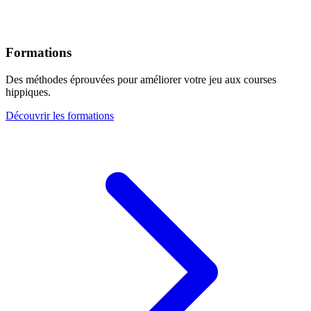
Formations
Des méthodes éprouvées pour améliorer votre jeu aux courses
hippiques.
Découvrir les formations