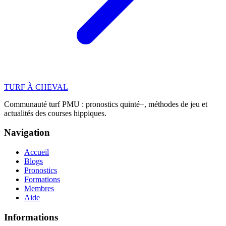
TURF
À CHEVAL
Communauté turf PMU : pronostics quinté+, méthodes de jeu et
actualités des courses hippiques.
Navigation
Accueil
Blogs
Pronostics
Formations
Membres
Aide
Informations