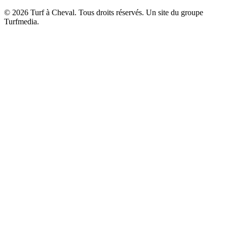
© 2026 Turf à Cheval. Tous droits réservés. Un site du groupe
Turfmedia.