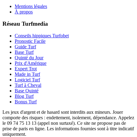
Mentions légales
À propos
Réseau Turfmedia
Conseils hippiques Turfobet
Pronostic Facile
Guide Turf
Base Turf
Quinté du Jour
Prix d'Amérique
Expert Trot
Made in Turf
Logiciel Turf
Turf à Cheval
Base Quinté
Blog Turf
Bonus Turf
Les jeux d'argent et de hasard sont interdits aux mineurs. Jouer
comporte des risques : endettement, isolement, dépendance. Appelez
le 09 74 75 13 13 (appel non surtaxé). Ce site ne propose pas de
prise de paris en ligne. Les informations fournies sont à titre indicatif
uniquement.