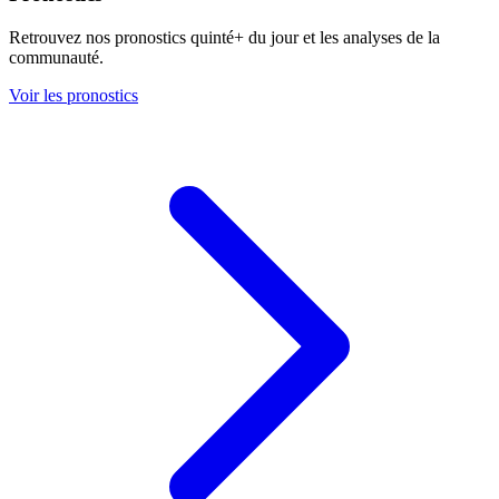
Retrouvez nos pronostics quinté+ du jour et les analyses de la
communauté.
Voir les pronostics