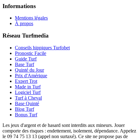
Informations
Mentions légales
À propos
Réseau Turfmedia
Conseils hippiques Turfobet
Pronostic Facile
Guide Turf
Base Turf
Quinté du Jour
Prix d'Amérique
Expert Trot
Made in Turf
Logiciel Turf
Turf à Cheval
Base Quinté
Blog Turf
Bonus Turf
Les jeux d'argent et de hasard sont interdits aux mineurs. Jouer
comporte des risques : endettement, isolement, dépendance. Appelez
le 09 74 75 13 13 (appel non surtaxé). Ce site ne propose pas de