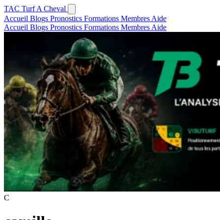
TAC
Turf A Cheval
Accueil
Blogs
Pronostics
Formations
Membres
Aide
Accueil
Blogs
Pronostics
Formations
Membres
Aide
C