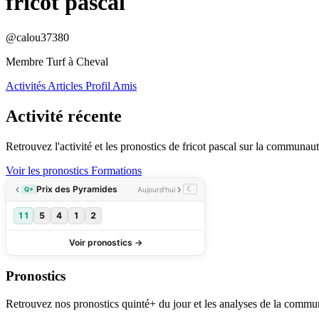
fricot pascal
@calou37380
Membre Turf à Cheval
Activités
Articles
Profil
Amis
Activité récente
Retrouvez l'activité et les pronostics de fricot pascal sur la communau
Voir les pronostics
Formations
Pronostics
Retrouvez nos pronostics quinté+ du jour et les analyses de la commu