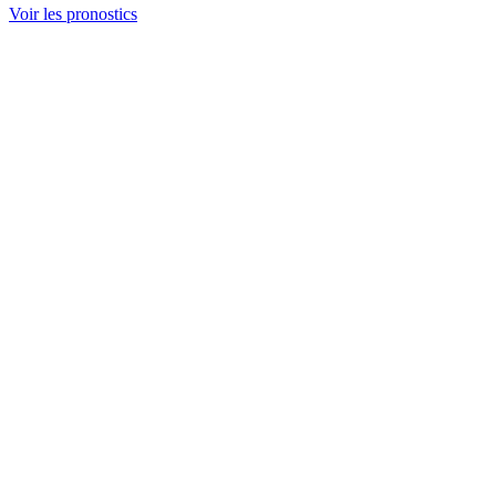
Voir les pronostics