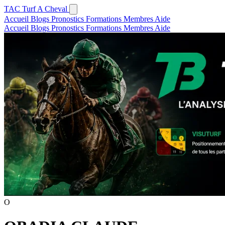
TAC
Turf A Cheval
Accueil
Blogs
Pronostics
Formations
Membres
Aide
Accueil
Blogs
Pronostics
Formations
Membres
Aide
O