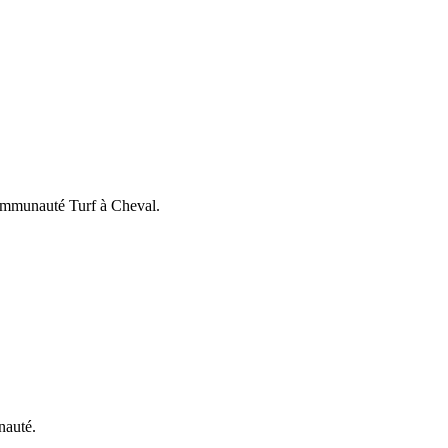
ommunauté Turf à Cheval.
nauté.