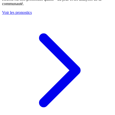
communauté.
Voir les pronostics