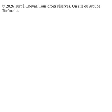
© 2026 Turf à Cheval. Tous droits réservés. Un site du groupe
Turfmedia.