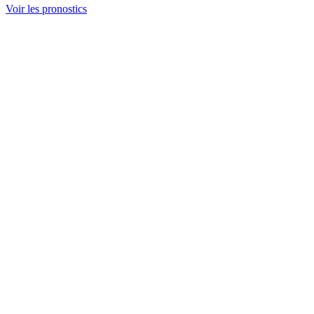
Voir les pronostics