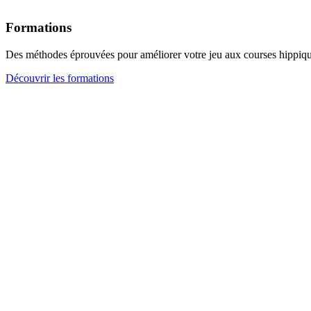
Formations
Des méthodes éprouvées pour améliorer votre jeu aux courses hippiqu
Découvrir les formations