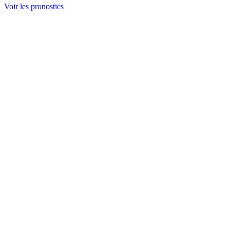
Voir les pronostics