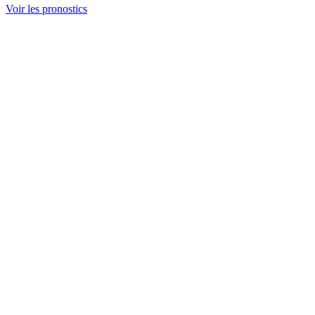
Voir les pronostics