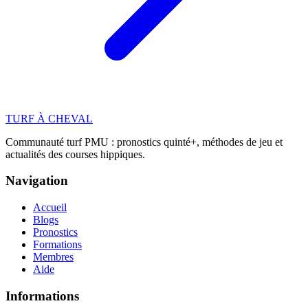
TURF
À CHEVAL
Communauté turf PMU : pronostics quinté+, méthodes de jeu et
actualités des courses hippiques.
Navigation
Accueil
Blogs
Pronostics
Formations
Membres
Aide
Informations