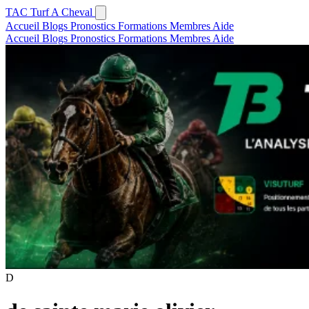
TAC
Turf A Cheval
Accueil
Blogs
Pronostics
Formations
Membres
Aide
Accueil
Blogs
Pronostics
Formations
Membres
Aide
D