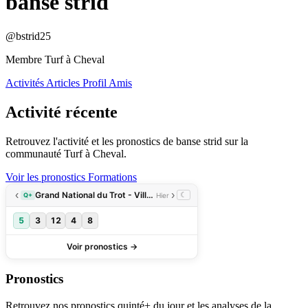
banse strid
@bstrid25
Membre Turf à Cheval
Activités
Articles
Profil
Amis
Activité récente
Retrouvez l'activité et les pronostics de banse strid sur la
communauté Turf à Cheval.
Voir les pronostics
Formations
Pronostics
Retrouvez nos pronostics quinté+ du jour et les analyses de la