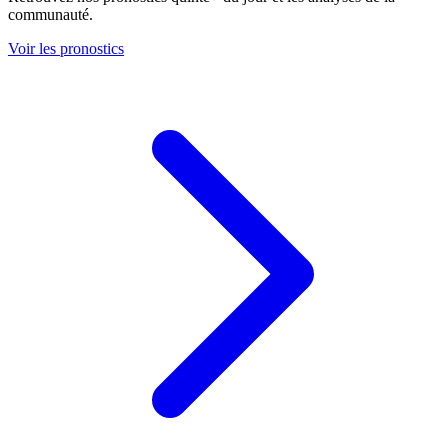
communauté.
Voir les pronostics