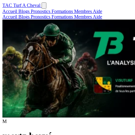
TAC
Turf A Cheval
Accueil
Blogs
Pronostics
Formations
Membres
Aide
Accueil
Blogs
Pronostics
Formations
Membres
Aide
M