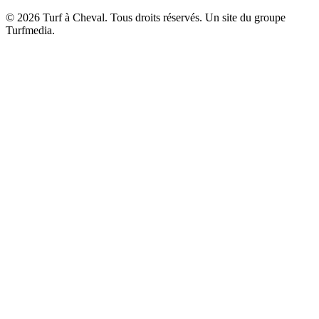
© 2026 Turf à Cheval. Tous droits réservés. Un site du groupe
Turfmedia.