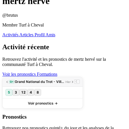
mertz hervé
@brutus
Membre Turf à Cheval
Activités
Articles
Profil
Amis
Activité récente
Retrouvez l'activité et les pronostics de mertz hervé sur la
communauté Turf à Cheval.
Voir les pronostics
Formations
Pronostics
Retrouvez nos pronostics quinté+ du jour et les analyses de la