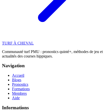
TURF
À CHEVAL
Communauté turf PMU : pronostics quinté+, méthodes de jeu et
actualités des courses hippiques.
Navigation
Accueil
Blogs
Pronostics
Formations
Membres
Aide
Informations