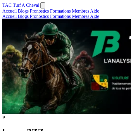
TAC
Turf A Cheval
Accueil
Blogs
Pronostics
Formations
Membres
Aide
Accueil
Blogs
Pronostics
Formations
Membres
Aide
B