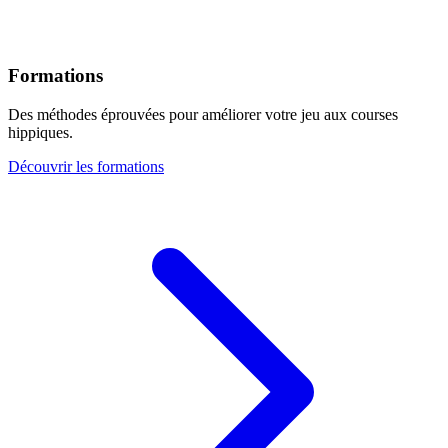
Formations
Des méthodes éprouvées pour améliorer votre jeu aux courses
hippiques.
Découvrir les formations