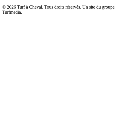
© 2026 Turf à Cheval. Tous droits réservés. Un site du groupe
Turfmedia.