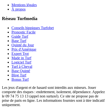
Mentions légales
À propos
Réseau Turfmedia
Conseils hippiques Turfobet
Pronostic Facile
Guide Turf
Base Turf
Quinté du Jour
Prix d'Amérique
Expert Trot
Made in Turf
Logiciel Turf
Turf à Cheval
Base Quinté
Blog Turf
Bonus Turf
Les jeux d'argent et de hasard sont interdits aux mineurs. Jouer
comporte des risques : endettement, isolement, dépendance. Appelez
le 09 74 75 13 13 (appel non surtaxé). Ce site ne propose pas de
prise de paris en ligne. Les informations fournies sont à titre indicatif
uniquement.