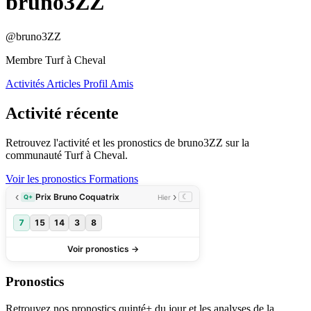
bruno3ZZ
@bruno3ZZ
Membre Turf à Cheval
Activités
Articles
Profil
Amis
Activité récente
Retrouvez l'activité et les pronostics de bruno3ZZ sur la
communauté Turf à Cheval.
Voir les pronostics
Formations
Pronostics
Retrouvez nos pronostics quinté+ du jour et les analyses de la