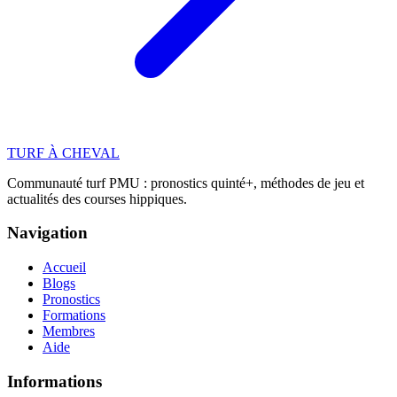
TURF
À CHEVAL
Communauté turf PMU : pronostics quinté+, méthodes de jeu et
actualités des courses hippiques.
Navigation
Accueil
Blogs
Pronostics
Formations
Membres
Aide
Informations