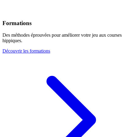
Formations
Des méthodes éprouvées pour améliorer votre jeu aux courses
hippiques.
Découvrir les formations