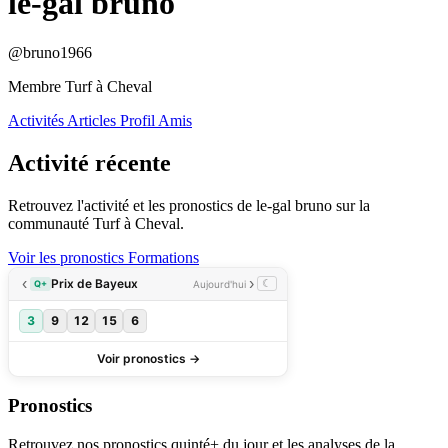
le-gal bruno
@bruno1966
Membre Turf à Cheval
Activités
Articles
Profil
Amis
Activité récente
Retrouvez l'activité et les pronostics de le-gal bruno sur la
communauté Turf à Cheval.
Voir les pronostics
Formations
Pronostics
Retrouvez nos pronostics quinté+ du jour et les analyses de la