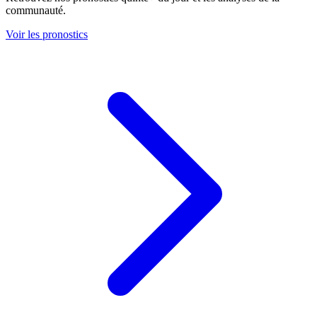
communauté.
Voir les pronostics