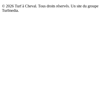
© 2026 Turf à Cheval. Tous droits réservés. Un site du groupe
Turfmedia.