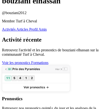
bouziani elhassan
@bouziani2012
Membre Turf à Cheval
Activités
Articles
Profil
Amis
Activité récente
Retrouvez l'activité et les pronostics de bouziani elhassan sur la
communauté Turf à Cheval.
Voir les pronostics
Formations
Pronostics
Retrouvez nos pronostics quinté+ du jour et les analyses de la