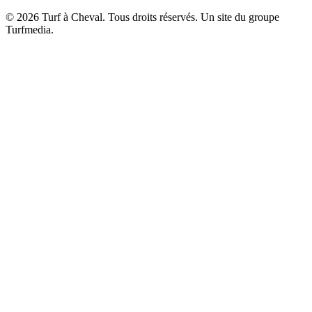
© 2026 Turf à Cheval. Tous droits réservés. Un site du groupe
Turfmedia.