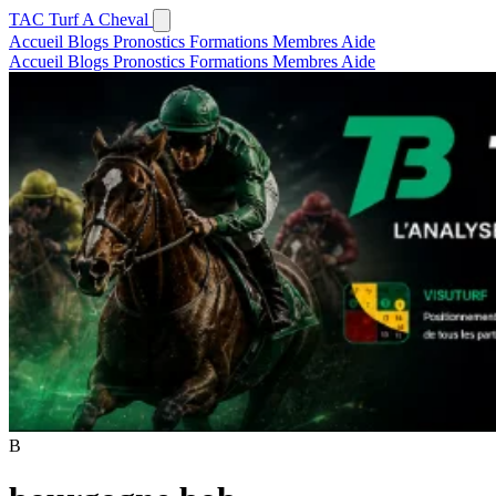
TAC
Turf A Cheval
Accueil
Blogs
Pronostics
Formations
Membres
Aide
Accueil
Blogs
Pronostics
Formations
Membres
Aide
B