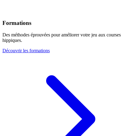
Formations
Des méthodes éprouvées pour améliorer votre jeu aux courses
hippiques.
Découvrir les formations