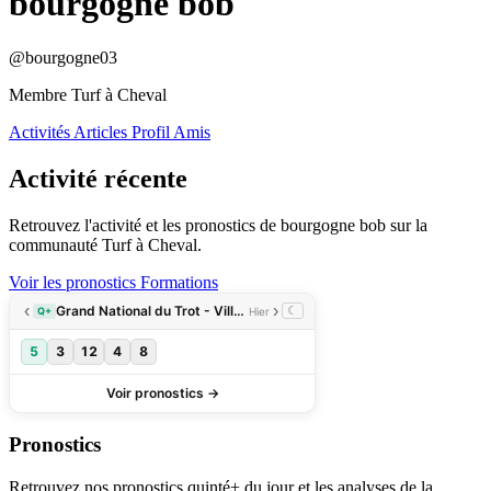
bourgogne bob
@bourgogne03
Membre Turf à Cheval
Activités
Articles
Profil
Amis
Activité récente
Retrouvez l'activité et les pronostics de bourgogne bob sur la
communauté Turf à Cheval.
Voir les pronostics
Formations
Pronostics
Retrouvez nos pronostics quinté+ du jour et les analyses de la