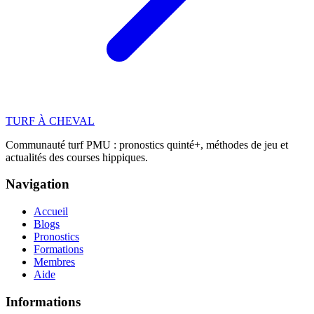
TURF
À CHEVAL
Communauté turf PMU : pronostics quinté+, méthodes de jeu et
actualités des courses hippiques.
Navigation
Accueil
Blogs
Pronostics
Formations
Membres
Aide
Informations