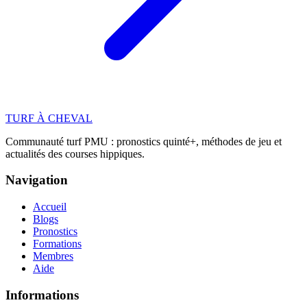
TURF
À CHEVAL
Communauté turf PMU : pronostics quinté+, méthodes de jeu et
actualités des courses hippiques.
Navigation
Accueil
Blogs
Pronostics
Formations
Membres
Aide
Informations