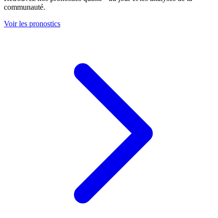
communauté.
Voir les pronostics