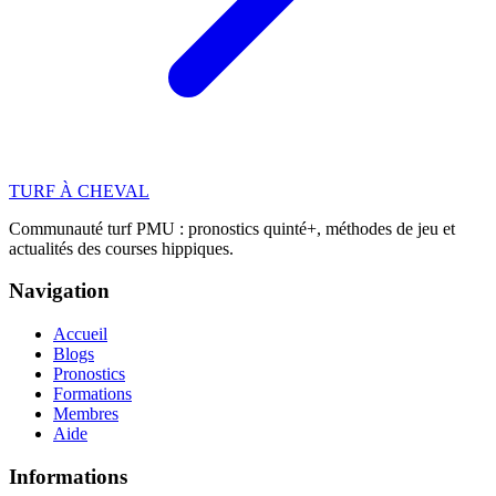
TURF
À CHEVAL
Communauté turf PMU : pronostics quinté+, méthodes de jeu et
actualités des courses hippiques.
Navigation
Accueil
Blogs
Pronostics
Formations
Membres
Aide
Informations