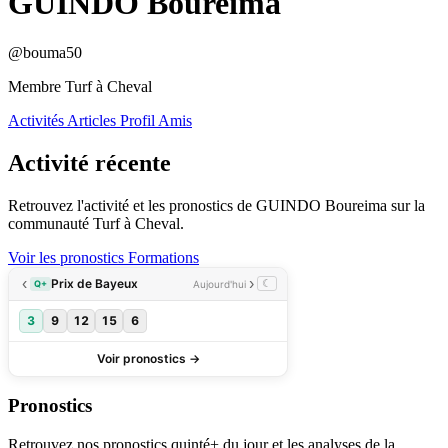
GUINDO Boureima
@bouma50
Membre Turf à Cheval
Activités
Articles
Profil
Amis
Activité récente
Retrouvez l'activité et les pronostics de GUINDO Boureima sur la
communauté Turf à Cheval.
Voir les pronostics
Formations
Pronostics
Retrouvez nos pronostics quinté+ du jour et les analyses de la