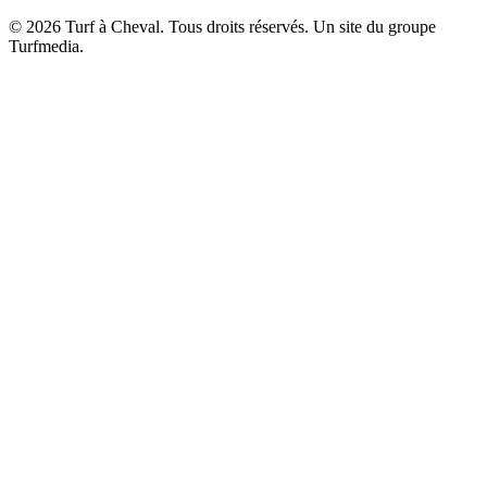
© 2026 Turf à Cheval. Tous droits réservés. Un site du groupe
Turfmedia.