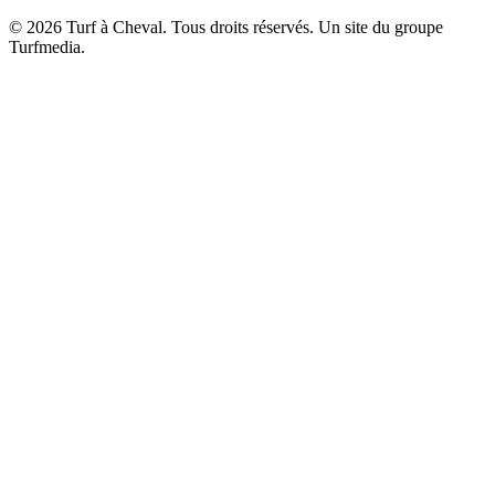
© 2026 Turf à Cheval. Tous droits réservés. Un site du groupe
Turfmedia.