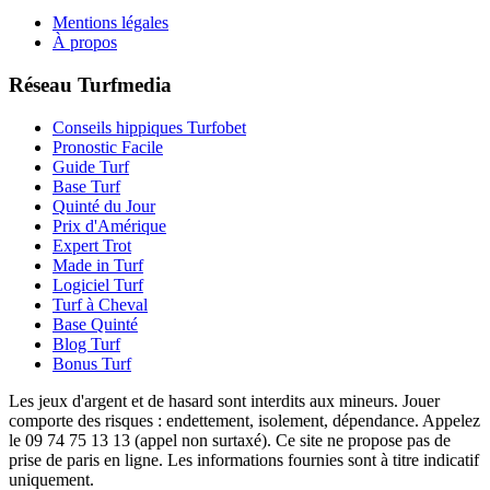
Mentions légales
À propos
Réseau Turfmedia
Conseils hippiques Turfobet
Pronostic Facile
Guide Turf
Base Turf
Quinté du Jour
Prix d'Amérique
Expert Trot
Made in Turf
Logiciel Turf
Turf à Cheval
Base Quinté
Blog Turf
Bonus Turf
Les jeux d'argent et de hasard sont interdits aux mineurs. Jouer
comporte des risques : endettement, isolement, dépendance. Appelez
le 09 74 75 13 13 (appel non surtaxé). Ce site ne propose pas de
prise de paris en ligne. Les informations fournies sont à titre indicatif
uniquement.