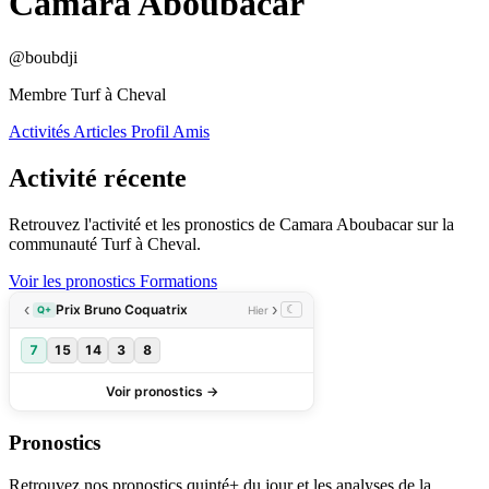
Camara Aboubacar
@boubdji
Membre Turf à Cheval
Activités
Articles
Profil
Amis
Activité récente
Retrouvez l'activité et les pronostics de Camara Aboubacar sur la
communauté Turf à Cheval.
Voir les pronostics
Formations
Pronostics
Retrouvez nos pronostics quinté+ du jour et les analyses de la