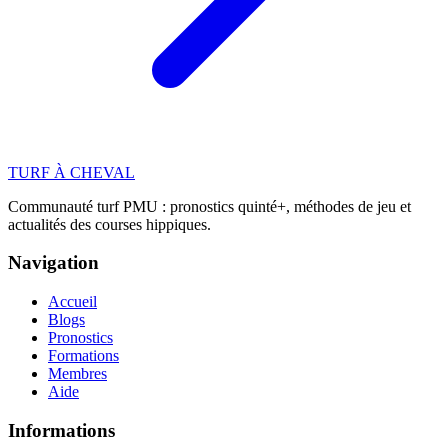
TURF
À CHEVAL
Communauté turf PMU : pronostics quinté+, méthodes de jeu et
actualités des courses hippiques.
Navigation
Accueil
Blogs
Pronostics
Formations
Membres
Aide
Informations