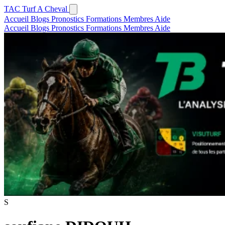
TAC
Turf A Cheval
Accueil
Blogs
Pronostics
Formations
Membres
Aide
Accueil
Blogs
Pronostics
Formations
Membres
Aide
S