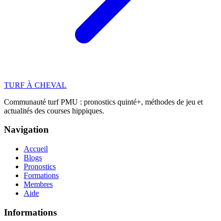
TURF
À CHEVAL
Communauté turf PMU : pronostics quinté+, méthodes de jeu et
actualités des courses hippiques.
Navigation
Accueil
Blogs
Pronostics
Formations
Membres
Aide
Informations