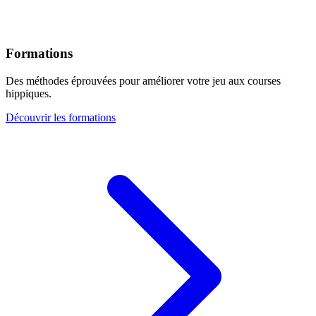
Formations
Des méthodes éprouvées pour améliorer votre jeu aux courses
hippiques.
Découvrir les formations