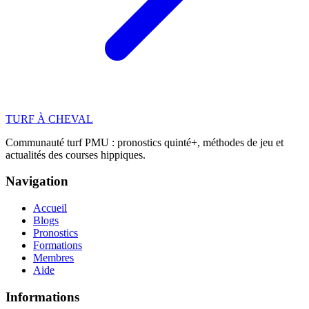
TURF
À CHEVAL
Communauté turf PMU : pronostics quinté+, méthodes de jeu et
actualités des courses hippiques.
Navigation
Accueil
Blogs
Pronostics
Formations
Membres
Aide
Informations