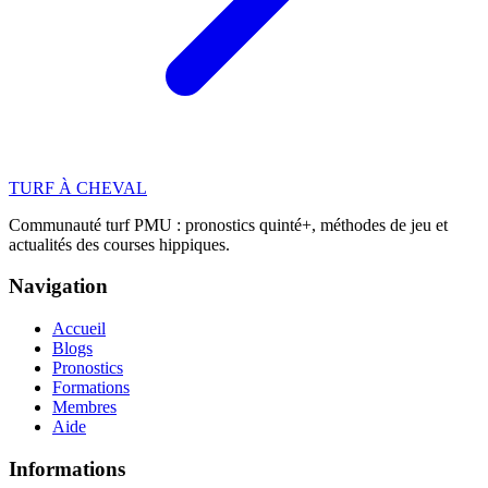
TURF
À CHEVAL
Communauté turf PMU : pronostics quinté+, méthodes de jeu et
actualités des courses hippiques.
Navigation
Accueil
Blogs
Pronostics
Formations
Membres
Aide
Informations