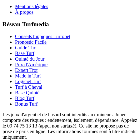
Mentions légales
À propos
Réseau Turfmedia
Conseils hippiques Turfobet
Pronostic Facile
Guide Turf
Base Turf
Quinté du Jour
Prix d'Amérique
Expert Trot
Made in Turf
Logiciel Turf
Turf à Cheval
Base Quinté
Blog Turf
Bonus Turf
Les jeux d'argent et de hasard sont interdits aux mineurs. Jouer
comporte des risques : endettement, isolement, dépendance. Appelez
le 09 74 75 13 13 (appel non surtaxé). Ce site ne propose pas de
prise de paris en ligne. Les informations fournies sont à titre indicatif
uniquement.