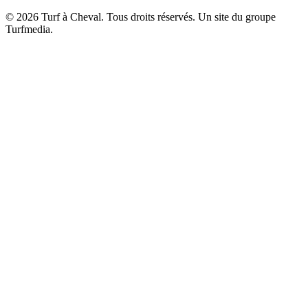
© 2026 Turf à Cheval. Tous droits réservés. Un site du groupe
Turfmedia.