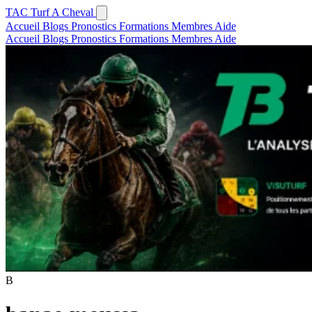
TAC
Turf A Cheval
Accueil
Blogs
Pronostics
Formations
Membres
Aide
Accueil
Blogs
Pronostics
Formations
Membres
Aide
B