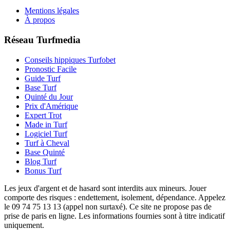
Mentions légales
À propos
Réseau Turfmedia
Conseils hippiques Turfobet
Pronostic Facile
Guide Turf
Base Turf
Quinté du Jour
Prix d'Amérique
Expert Trot
Made in Turf
Logiciel Turf
Turf à Cheval
Base Quinté
Blog Turf
Bonus Turf
Les jeux d'argent et de hasard sont interdits aux mineurs. Jouer
comporte des risques : endettement, isolement, dépendance. Appelez
le 09 74 75 13 13 (appel non surtaxé). Ce site ne propose pas de
prise de paris en ligne. Les informations fournies sont à titre indicatif
uniquement.