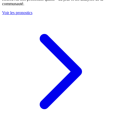
communauté.
Voir les pronostics