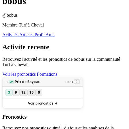
bobus
@bobus
Membre Turf à Cheval
Activités
Articles
Profil
Amis
Activité récente
Retrouvez l'activité et les pronostics de bobus sur la communauté
Turf à Cheval.
Voir les pronostics
Formations
Pronostics
Retrouvez nos pronostics quinté+ du jour et les analyses de la