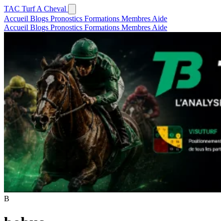
TAC
Turf A Cheval
Accueil
Blogs
Pronostics
Formations
Membres
Aide
Accueil
Blogs
Pronostics
Formations
Membres
Aide
B