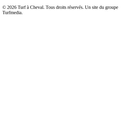
© 2026 Turf à Cheval. Tous droits réservés. Un site du groupe
Turfmedia.