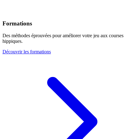
Formations
Des méthodes éprouvées pour améliorer votre jeu aux courses
hippiques.
Découvrir les formations