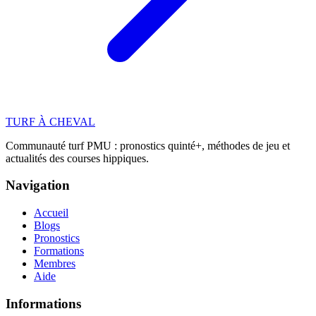
TURF
À CHEVAL
Communauté turf PMU : pronostics quinté+, méthodes de jeu et
actualités des courses hippiques.
Navigation
Accueil
Blogs
Pronostics
Formations
Membres
Aide
Informations