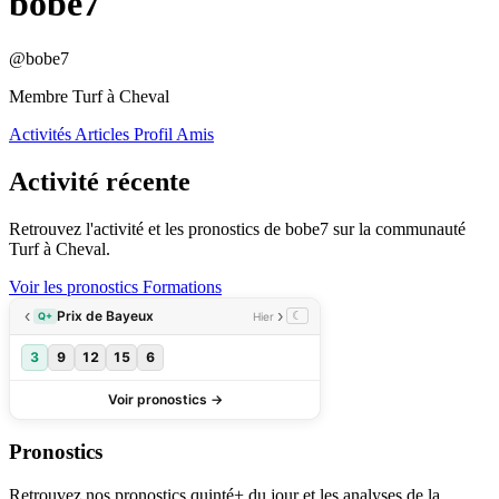
bobe7
@bobe7
Membre Turf à Cheval
Activités
Articles
Profil
Amis
Activité récente
Retrouvez l'activité et les pronostics de bobe7 sur la communauté
Turf à Cheval.
Voir les pronostics
Formations
Pronostics
Retrouvez nos pronostics quinté+ du jour et les analyses de la