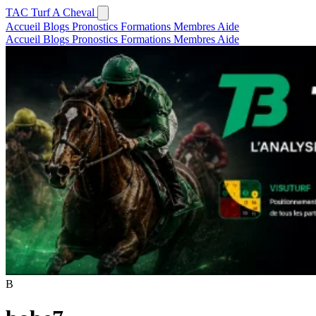
TAC
Turf A Cheval
Accueil
Blogs
Pronostics
Formations
Membres
Aide
Accueil
Blogs
Pronostics
Formations
Membres
Aide
B