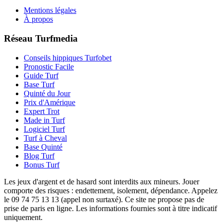
Mentions légales
À propos
Réseau Turfmedia
Conseils hippiques Turfobet
Pronostic Facile
Guide Turf
Base Turf
Quinté du Jour
Prix d'Amérique
Expert Trot
Made in Turf
Logiciel Turf
Turf à Cheval
Base Quinté
Blog Turf
Bonus Turf
Les jeux d'argent et de hasard sont interdits aux mineurs. Jouer
comporte des risques : endettement, isolement, dépendance. Appelez
le 09 74 75 13 13 (appel non surtaxé). Ce site ne propose pas de
prise de paris en ligne. Les informations fournies sont à titre indicatif
uniquement.