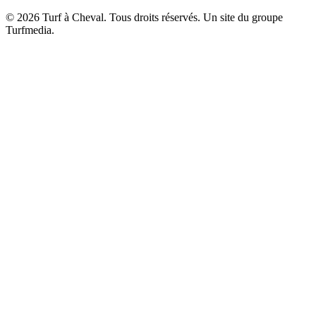
© 2026 Turf à Cheval. Tous droits réservés. Un site du groupe
Turfmedia.