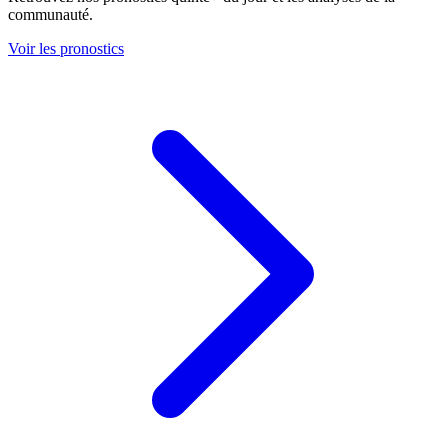
communauté.
Voir les pronostics