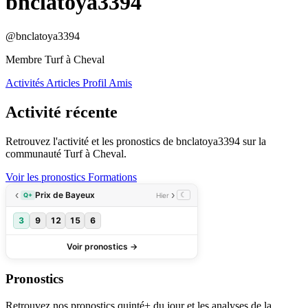
bnclatoya3394
@bnclatoya3394
Membre Turf à Cheval
Activités
Articles
Profil
Amis
Activité récente
Retrouvez l'activité et les pronostics de bnclatoya3394 sur la
communauté Turf à Cheval.
Voir les pronostics
Formations
Pronostics
Retrouvez nos pronostics quinté+ du jour et les analyses de la