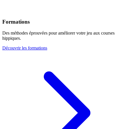
Formations
Des méthodes éprouvées pour améliorer votre jeu aux courses
hippiques.
Découvrir les formations