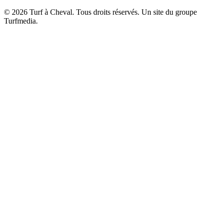
© 2026 Turf à Cheval. Tous droits réservés. Un site du groupe
Turfmedia.