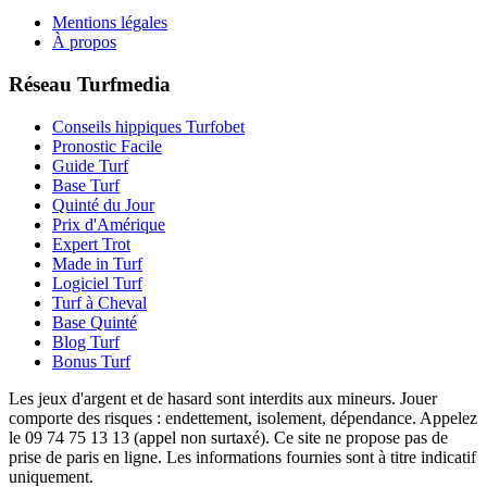
Mentions légales
À propos
Réseau Turfmedia
Conseils hippiques Turfobet
Pronostic Facile
Guide Turf
Base Turf
Quinté du Jour
Prix d'Amérique
Expert Trot
Made in Turf
Logiciel Turf
Turf à Cheval
Base Quinté
Blog Turf
Bonus Turf
Les jeux d'argent et de hasard sont interdits aux mineurs. Jouer
comporte des risques : endettement, isolement, dépendance. Appelez
le 09 74 75 13 13 (appel non surtaxé). Ce site ne propose pas de
prise de paris en ligne. Les informations fournies sont à titre indicatif
uniquement.