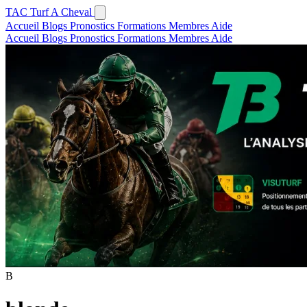
TAC
Turf A Cheval
Accueil
Blogs
Pronostics
Formations
Membres
Aide
Accueil
Blogs
Pronostics
Formations
Membres
Aide
B