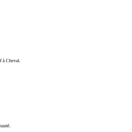
f à Cheval.
nauté.