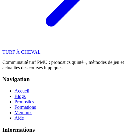
TURF
À CHEVAL
Communauté turf PMU : pronostics quinté+, méthodes de jeu et
actualités des courses hippiques.
Navigation
Accueil
Blogs
Pronostics
Formations
Membres
Aide
Informations