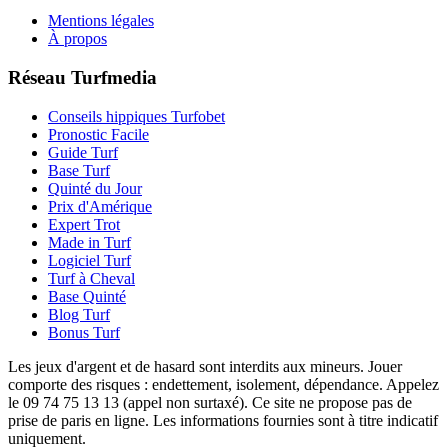
Mentions légales
À propos
Réseau Turfmedia
Conseils hippiques Turfobet
Pronostic Facile
Guide Turf
Base Turf
Quinté du Jour
Prix d'Amérique
Expert Trot
Made in Turf
Logiciel Turf
Turf à Cheval
Base Quinté
Blog Turf
Bonus Turf
Les jeux d'argent et de hasard sont interdits aux mineurs. Jouer
comporte des risques : endettement, isolement, dépendance. Appelez
le 09 74 75 13 13 (appel non surtaxé). Ce site ne propose pas de
prise de paris en ligne. Les informations fournies sont à titre indicatif
uniquement.