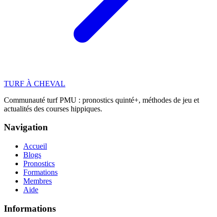
TURF
À CHEVAL
Communauté turf PMU : pronostics quinté+, méthodes de jeu et
actualités des courses hippiques.
Navigation
Accueil
Blogs
Pronostics
Formations
Membres
Aide
Informations