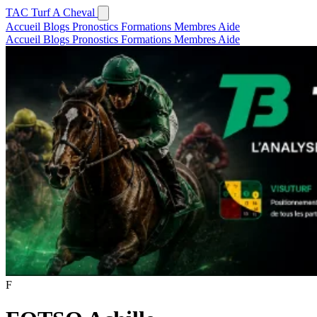
TAC
Turf A Cheval
Accueil
Blogs
Pronostics
Formations
Membres
Aide
Accueil
Blogs
Pronostics
Formations
Membres
Aide
F