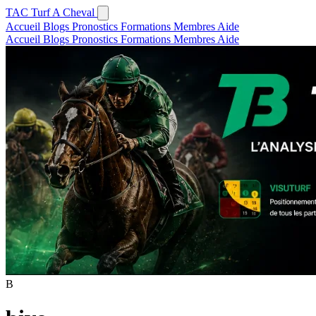
TAC
Turf A Cheval
Accueil
Blogs
Pronostics
Formations
Membres
Aide
Accueil
Blogs
Pronostics
Formations
Membres
Aide
B