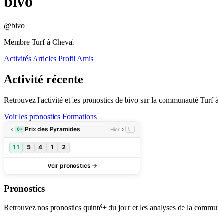
bivo
@bivo
Membre Turf à Cheval
Activités
Articles
Profil
Amis
Activité récente
Retrouvez l'activité et les pronostics de bivo sur la communauté Turf 
Voir les pronostics
Formations
Pronostics
Retrouvez nos pronostics quinté+ du jour et les analyses de la commu