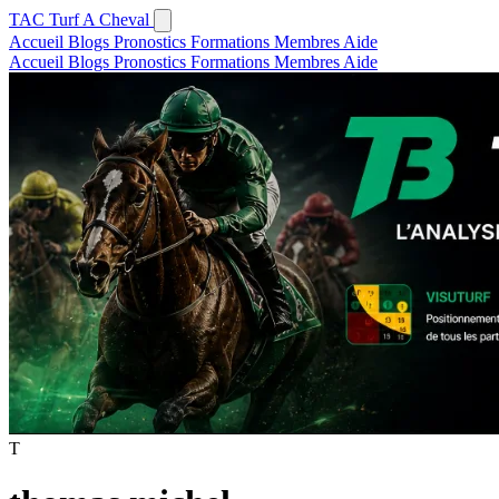
TAC
Turf A Cheval
Accueil
Blogs
Pronostics
Formations
Membres
Aide
Accueil
Blogs
Pronostics
Formations
Membres
Aide
T