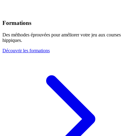
Formations
Des méthodes éprouvées pour améliorer votre jeu aux courses
hippiques.
Découvrir les formations