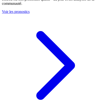
communauté.
Voir les pronostics