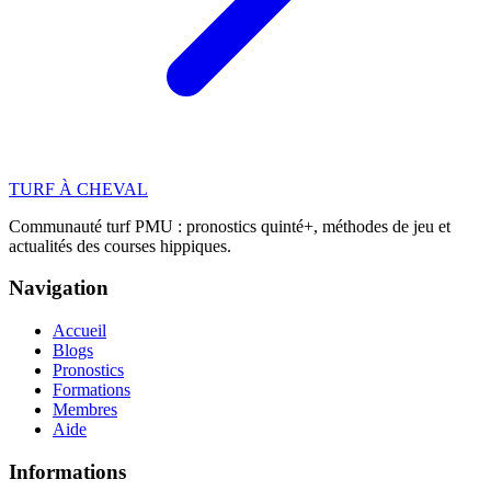
TURF
À CHEVAL
Communauté turf PMU : pronostics quinté+, méthodes de jeu et
actualités des courses hippiques.
Navigation
Accueil
Blogs
Pronostics
Formations
Membres
Aide
Informations