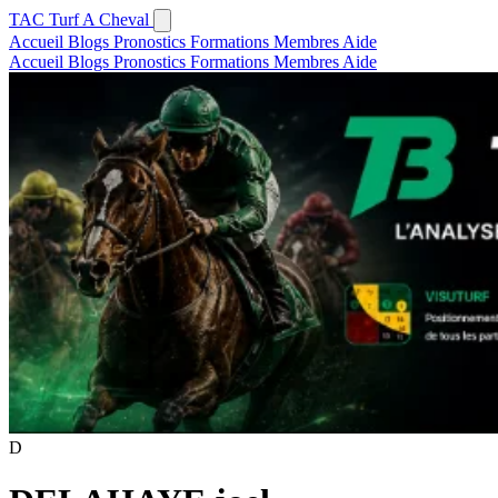
TAC
Turf A Cheval
Accueil
Blogs
Pronostics
Formations
Membres
Aide
Accueil
Blogs
Pronostics
Formations
Membres
Aide
D