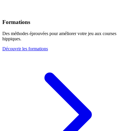
Formations
Des méthodes éprouvées pour améliorer votre jeu aux courses
hippiques.
Découvrir les formations