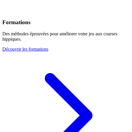
Formations
Des méthodes éprouvées pour améliorer votre jeu aux courses
hippiques.
Découvrir les formations