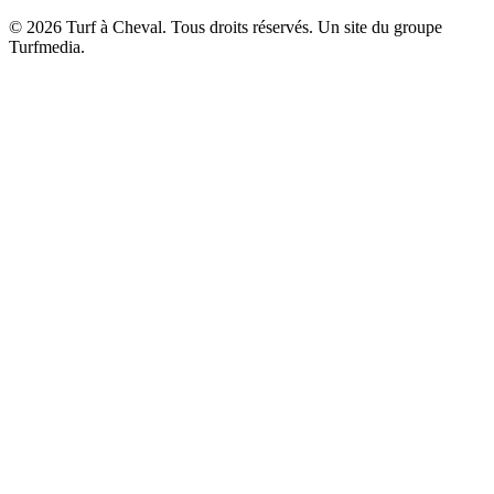
© 2026 Turf à Cheval. Tous droits réservés. Un site du groupe
Turfmedia.