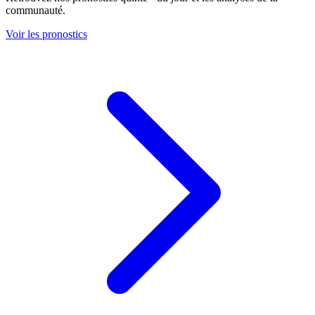
communauté.
Voir les pronostics