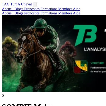
TAC
Turf A Cheval
Accueil
Blogs
Pronostics
Formations
Membres
Aide
Accueil
Blogs
Pronostics
Formations
Membres
Aide
S