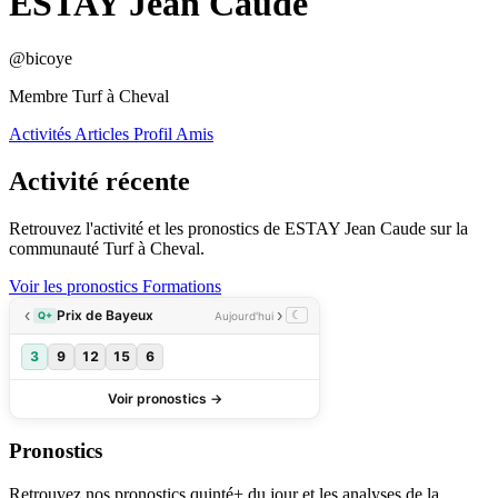
ESTAY Jean Caude
@bicoye
Membre Turf à Cheval
Activités
Articles
Profil
Amis
Activité récente
Retrouvez l'activité et les pronostics de ESTAY Jean Caude sur la
communauté Turf à Cheval.
Voir les pronostics
Formations
Pronostics
Retrouvez nos pronostics quinté+ du jour et les analyses de la