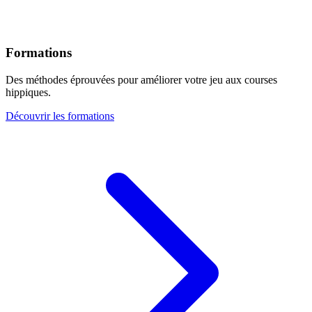
Formations
Des méthodes éprouvées pour améliorer votre jeu aux courses
hippiques.
Découvrir les formations