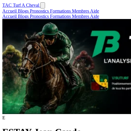
TAC
Turf A Cheval
Accueil
Blogs
Pronostics
Formations
Membres
Aide
Accueil
Blogs
Pronostics
Formations
Membres
Aide
E