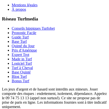
Mentions légales
À propos
Réseau Turfmedia
Conseils hippiques Turfobet
Pronostic Facile
Guide Turf
Base Turf
Quinté du Jour
Prix d'Amérique
Expert Trot
Made in Turf
Logiciel Turf
Turf à Cheval
Base Quinté
Blog Turf
Bonus Turf
Les jeux d'argent et de hasard sont interdits aux mineurs. Jouer
comporte des risques : endettement, isolement, dépendance. Appelez
le 09 74 75 13 13 (appel non surtaxé). Ce site ne propose pas de
prise de paris en ligne. Les informations fournies sont à titre indicatif
uniquement.