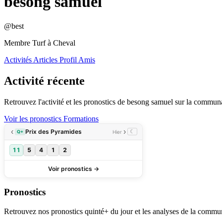
besong samuel
@best
Membre Turf à Cheval
Activités
Articles
Profil
Amis
Activité récente
Retrouvez l'activité et les pronostics de besong samuel sur la commun
Voir les pronostics
Formations
Pronostics
Retrouvez nos pronostics quinté+ du jour et les analyses de la commu