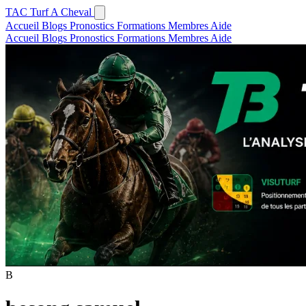
TAC
Turf A Cheval
Accueil
Blogs
Pronostics
Formations
Membres
Aide
Accueil
Blogs
Pronostics
Formations
Membres
Aide
B